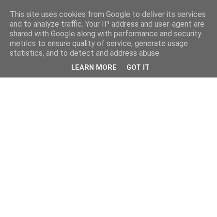
This site uses cookies from Google to deliver its services
and to analyze traffic. Your IP address and user-agent are
shared with Google along with performance and security
metrics to ensure quality of service, generate usage
statistics, and to detect and address abuse.
LEARN MORE
GOT IT