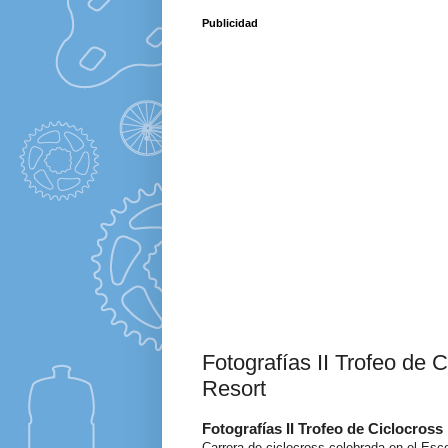
Publicidad
Fotografías II Trofeo de 
Resort
Fotografías II Trofeo de Ciclocros
Carrera de ciclocross celebrada en el Esco