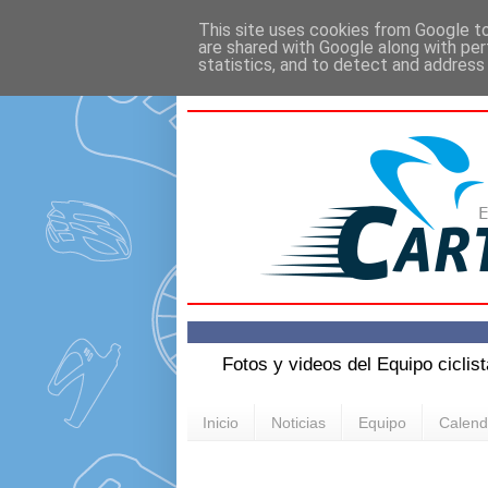
This site uses cookies from Google to 
are shared with Google along with per
statistics, and to detect and address
Fotos y videos del Equipo ciclis
Inicio
Noticias
Equipo
Calend